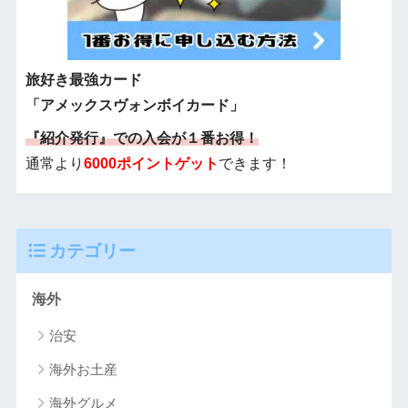
旅好き最強カード
「アメックスヴォンボイカード」
『紹介発行』での入会が１番お得！
通常より
6000ポイントゲット
できます！
カテゴリー
海外
治安
海外お土産
海外グルメ