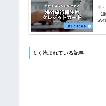
2
【
め4
よく読まれている記事