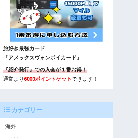
旅好き最強カード
「アメックスヴォンボイカード」
『紹介発行』での入会が１番お得！
通常より
6000ポイントゲット
できます！
カテゴリー
海外