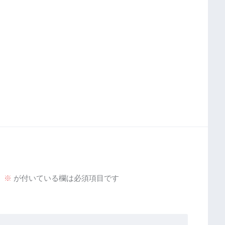
。
※
が付いている欄は必須項目です