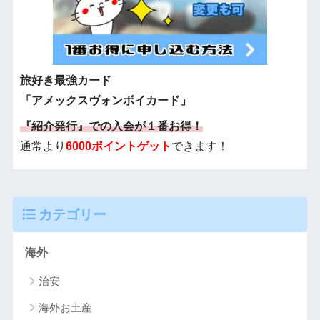
旅好き最強カード
「アメックスヴォンボイカード」
『紹介発行』での入会が１番お得！
通常より
6000ポイントゲット
できます！
カテゴリー
海外
治安
海外お土産