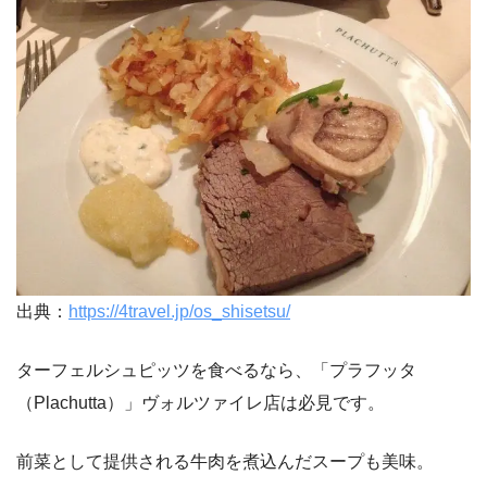
出典：
https://4travel.jp/os_shisetsu/
ターフェルシュピッツを食べるなら、「プラフッタ
（Plachutta）」ヴォルツァイレ店は必見です。
前菜として提供される牛肉を煮込んだスープも美味。