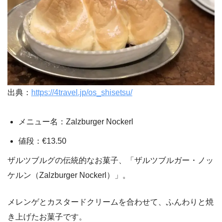
出典：
https://4travel.jp/os_shisetsu/
メニュー名：Zalzburger Nockerl
値段：€13.50
ザルツブルグの伝統的なお菓子、「ザルツブルガー・ノッ
ケルン（Zalzburger Nockerl）」。
メレンゲとカスタードクリームを合わせて、ふんわりと焼
き上げたお菓子です。