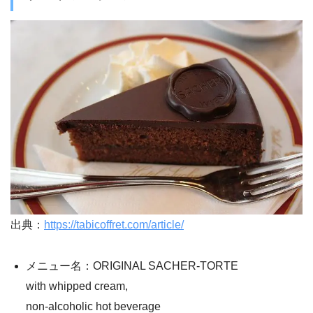
出典：
https://tabicoffret.com/article/
メニュー名：ORIGINAL SACHER-TORTE
with whipped cream,
non-alcoholic hot beverage