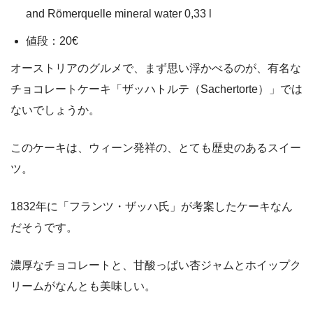
and Römerquelle mineral water 0,33 l
値段：20€
オーストリアのグルメで、まず思い浮かべるのが、有名な
チョコレートケーキ「ザッハトルテ（Sachertorte）」では
ないでしょうか。
このケーキは、ウィーン発祥の、とても歴史のあるスイー
ツ。
1832年に「フランツ・ザッハ氏」が考案したケーキなん
だそうです。
濃厚なチョコレートと、甘酸っぱい杏ジャムとホイップク
リームがなんとも美味しい。