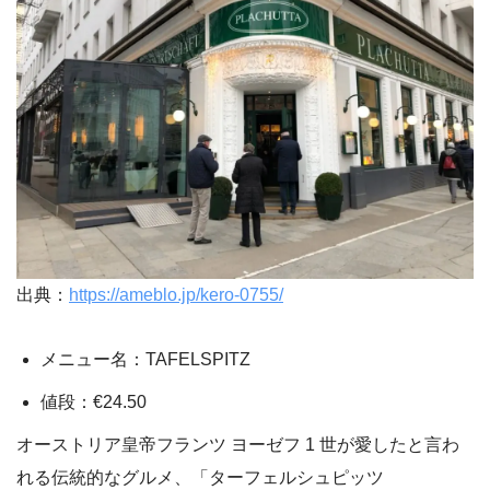
出典：
https://ameblo.jp/kero-0755/
メニュー名：TAFELSPITZ
値段：€24.50
オーストリア皇帝フランツ ヨーゼフ 1 世が愛したと言わ
れる伝統的なグルメ、「ターフェルシュピッツ