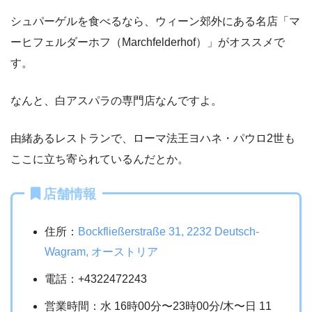
シュパーゲルを食べるなら、ウィーン郊外にある名店「マ
ーヒフェルダーホフ（Marchfelderhof）」がオススメで
す。
なんと、白アスパラの専門店なんですよ。
由緒あるレストランで、ローマ法王ヨハネ・パウロ2世も
ここに立ち寄られているんだとか。
店舗情報
住所：
Bockfließerstraße 31, 2232 Deutsch-
Wagram, オーストリア
電話：+4322472243
営業時間：水 16時00分〜23時00分/木〜日 11