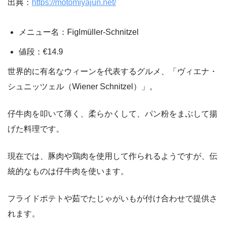
出典：
https://motomiyajun.net/
メニュー名：Figlmüller-Schnitzel
値段：€14.9
世界的に有名なウィーンを代表するグルメ、「ヴィエナ・
シュニッツェル（Wiener Schnitzel）」。
仔牛肉を叩いて薄く、柔らかくして、パン粉をまぶして揚
げた料理です。
現在では、豚肉や鶏肉を使用して作られるようですが、伝
統的なものは仔牛肉を使います。
フライドポテトや茹でたじゃがいもが付け合わせで提供さ
れます。