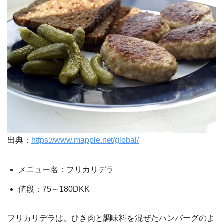
出典：
https://www.mapple.net/global/
メニュー名：フリカリデラ
値段：75～180DKK
フリカリデラは、ひき肉と調味料を混ぜたハンバーグのよ