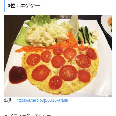
3位：エゲケー
出典：
https://ameblo.jp/0818-arasi/
メニュー名：エゲケー