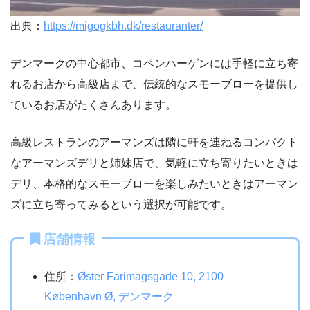
出典：
https://migogkbh.dk/restauranter/
デンマークの中心都市、コペンハーゲンには手軽に立ち寄
れるお店から高級店まで、伝統的なスモーブローを提供し
ているお店がたくさんあります。
高級レストランのアーマンズは隣に軒を連ねるコンパクト
なアーマンズデリと姉妹店で、気軽に立ち寄りたいときは
デリ、本格的なスモーブローを楽しみたいときはアーマン
ズに立ち寄ってみるという選択が可能です。
店舗情報
住所：
Øster Farimagsgade 10, 2100
København Ø, デンマーク