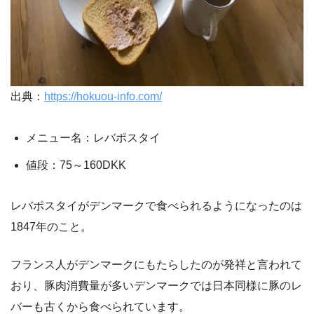
出典：
https://hokuou-info.com/
メニュー名：レバポスタイ
値段：75～160DKK
レバポスタイがデンマークで食べられるようになったのは
1847年のこと。
フランス人がデンマークにもたらしたのが発祥と言われて
おり、豚肉消費量が多いデンマークでは日本同様に豚のレ
バーも古くから食べられています。