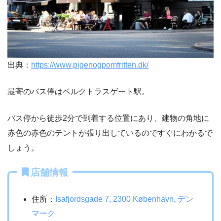
出典：
https://www.pigenogpomfritten.dk/
最寄のバス停はベルクトラスゲート駅。
バス停から徒歩2分で到着する位置にあり、建物の角地に
赤色の赤色のテントが張り出しているのですぐにわかるで
しょう。
店舗情報
住所：
Isafjordsgade 7, 2300 København, デン
マーク