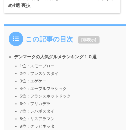
め4選 裏技
この記事の目次
[
非表示
]
デンマークの人気グルメランキング１０選
1位：スモーブロー
2位：フレスケスタイ
3位：エゲケー
4位：エープルフラシュク
5位：フランスホットドック
6位：フリカデラ
7位：レバポスタイ
8位：リスアラマン
9位：クラビネッタ