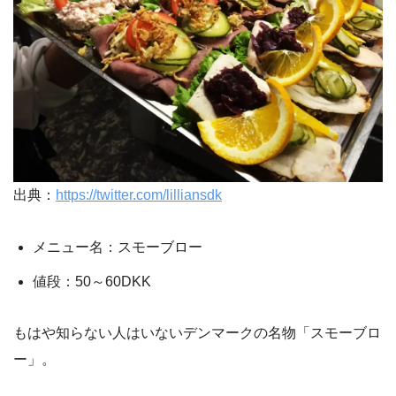
出典：
https://twitter.com/lilliansdk
メニュー名：スモーブロー
値段：50～60DKK
もはや知らない人はいないデンマークの名物「スモーブロ
ー」。