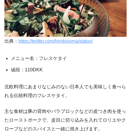
出典：
https://twitter.com/hirokinoma/status/
メニュー名：フレスケタイ
値段：110DKK
北欧料理にあまりなじみのない日本人でも美味しく食べら
れる伝統料理のフレスケタイ。
主な食材は豚の背肉やバラブロックなどの皮つき肉を使っ
たローストポークで、皮目に切り込みを入れてロリエやク
ローブなどのスパイスと一緒に焼き上げます。