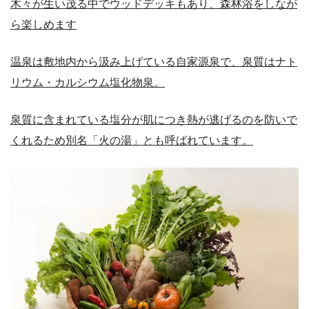
木々が生い茂る中でウッドデッキもあり、森林浴をしなが
ら楽しめます
温泉は敷地内から汲み上げている自家源泉で、泉質はナト
リウム・カルシウム塩化物泉。
泉質に含まれている塩分が肌につき熱が逃げるのを防いで
くれるため別名「火の湯」とも呼ばれています。