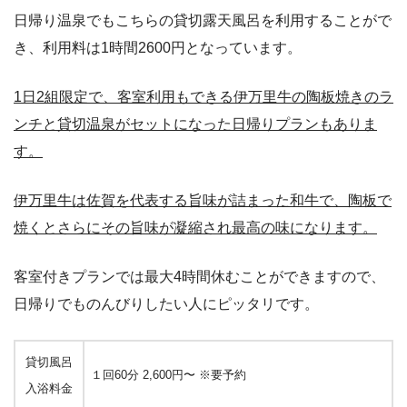
日帰り温泉でもこちらの貸切露天風呂を利用することがで
き、利用料は1時間2600円となっています。
1日2組限定で、客室利用もできる伊万里牛の陶板焼きのラ
ンチと貸切温泉がセットになった日帰りプランもありま
す。
伊万里牛は佐賀を代表する旨味が詰まった和牛で、陶板で
焼くとさらにその旨味が凝縮され最高の味になります。
客室付きプランでは最大4時間休むことができますので、
日帰りでものんびりしたい人にピッタリです。
貸切風呂
１回60分 2,600円〜 ※要予約
入浴料金