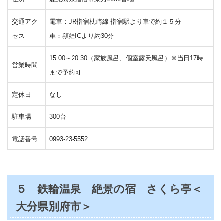
交通アク
電車：JR指宿枕崎線 指宿駅より車で約１５分
セス
車：頴娃ICより約30分
15:00～20:30（家族風呂、個室露天風呂）※当日17時
営業時間
まで予約可
定休日
なし
駐車場
300台
電話番号
0993-23-5552
５ 鉄輪温泉 絶景の宿 さくら亭＜
大分県別府市＞