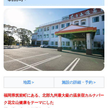
地図＞
施設の詳細・予約＞
福岡県筑前町にある、北部九州最大級の温泉宿カルナパー
ク花立山健康をテーマにした