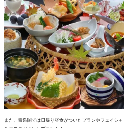
また、泰泉閣では日帰り昼食がついたプランやフェイシャ