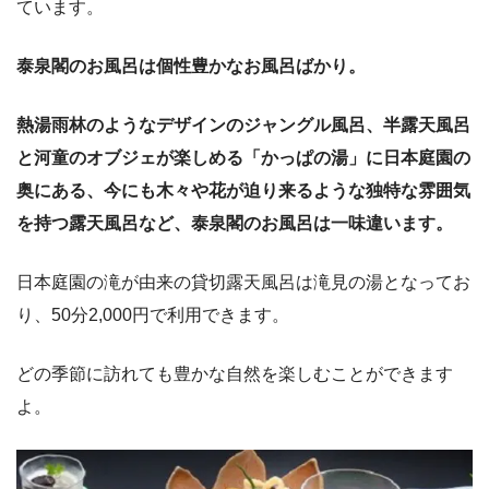
ています。
泰泉閣のお風呂は個性豊かなお風呂ばかり。
熱湯雨林のようなデザインのジャングル風呂、半露天風呂
と河童のオブジェが楽しめる「かっぱの湯」に日本庭園の
奥にある、今にも木々や花が迫り来るような独特な雰囲気
を持つ露天風呂など、泰泉閣のお風呂は一味違います。
日本庭園の滝が由来の貸切露天風呂は滝見の湯となってお
り、50分2,000円で利用できます。
どの季節に訪れても豊かな自然を楽しむことができます
よ。