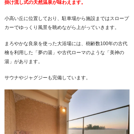
掛け流し式の天然温泉が味わえます。
小高い丘に位置しており、駐車場から施設まではスロープ
カーでゆっくり風景を眺めながら上がっていきます。
まろやかな良泉を使った大浴場には、樹齢数100年の古代
檜を利用した「夢の湯」や古代ローマのような「美神の
湯」があります。
サウナやジャグジーも完備しています。