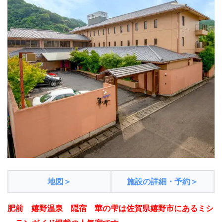
地図＞
施設の詳細・予約＞
肥前 嬉野温泉 隠宿 華の雫は佐賀県嬉野市にあるミシ