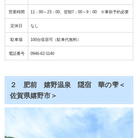
営業時間
11：00～23：00、翌朝7：00～9：00 ※事前予約必要
定休日
なし
駐車場
100台収容可（駐車代無料）
電話番号
0946-62-1140
２ 肥前 嬉野温泉 隠宿 華の雫＜
佐賀県嬉野市＞