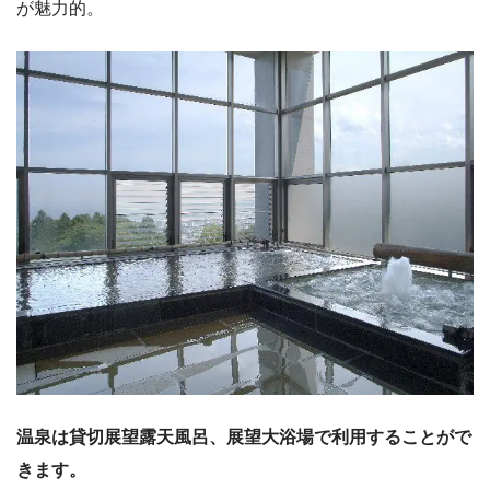
が魅力的。
温泉は貸切展望露天風呂、展望大浴場で利用することがで
きます。