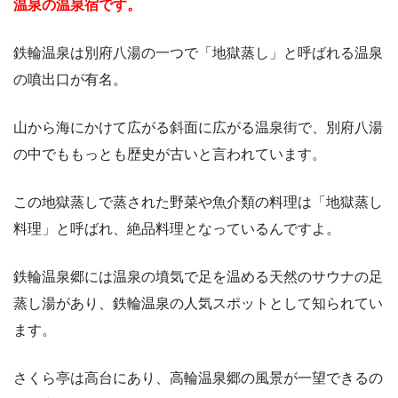
温泉の温泉宿です。
鉄輪温泉は別府八湯の一つで「地獄蒸し」と呼ばれる温泉
の噴出口が有名。
山から海にかけて広がる斜面に広がる温泉街で、別府八湯
の中でももっとも歴史が古いと言われています。
この地獄蒸しで蒸された野菜や魚介類の料理は「地獄蒸し
料理」と呼ばれ、絶品料理となっているんですよ。
鉄輪温泉郷には温泉の墳気で足を温める天然のサウナの足
蒸し湯があり、鉄輪温泉の人気スポットとして知られてい
ます。
さくら亭は高台にあり、高輪温泉郷の風景が一望できるの