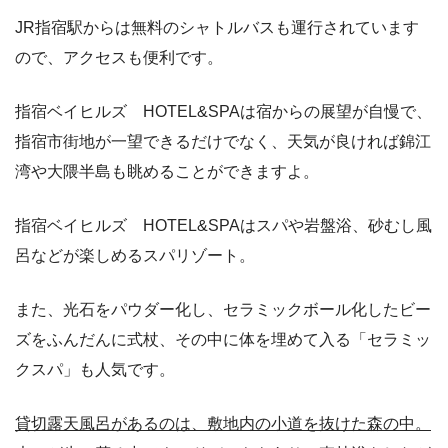
JR指宿駅からは無料のシャトルバスも運行されています
ので、アクセスも便利です。
指宿ベイヒルズ HOTEL&SPAは宿からの展望が自慢で、
指宿市街地が一望できるだけでなく、天気が良ければ錦江
湾や大隈半島も眺めることができますよ。
指宿ベイヒルズ HOTEL&SPAはスパや岩盤浴、砂むし風
呂などが楽しめるスパリゾート。
また、光石をパウダー化し、セラミックボール化したビー
ズをふんだんに式杖、その中に体を埋めて入る「セラミッ
クスパ」も人気です。
貸切露天風呂があるのは、敷地内の小道を抜けた森の中。