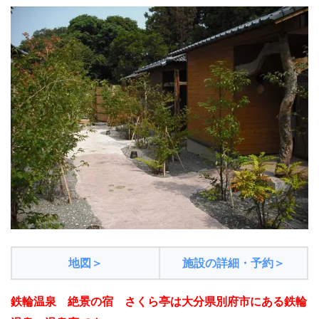
地図＞
施設の詳細・予約＞
鉄輪温泉 絶景の宿 さくら亭は大分県別府市にある鉄輪