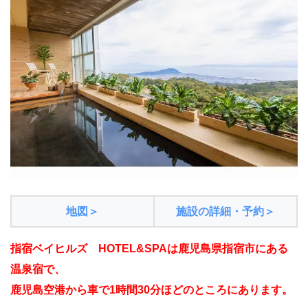
地図＞
施設の詳細・予約＞
指宿ベイヒルズ HOTEL&SPAは鹿児島県指宿市にある
温泉宿で、
鹿児島空港から車で1時間30分ほどのところにあります。