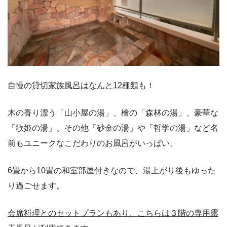
自慢の
貸切家族風呂はなんと12種類
も！
木の香り漂う「山小屋の湯」、檜の「森林の湯」、豪華な
「歌姫の湯」、その他「砂金の湯」や「哲学の湯」など名
前もユニークなこだわりのお風呂がいっぱい。
6畳から10畳の和室部屋付きなので、湯上がり後もゆった
り過ごせます。
会席料理とのセットプランもあり、こちらは３階の専用露