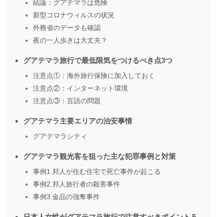
結論：グアテマラは危険
新型コロナウィルスの状況
外務省のデータも確認
夜の一人歩きは大丈夫？
グアテマラ旅行で最低限気をつけるべき点3つ
注意点①：海外旅行保険に加入しておく
注意点②：インターネット環境
注意点③：言語の問題
グアテマラ主要エリアの治安事情
グアテマラシティ
グアテマラ観光客を狙った主な犯罪事例と対策
事例1.邦人が住む住宅で死亡事件が起こる
事例2.邦人旅行者の殺害事件
事例3.金品の強奪事件
日本人女性がグアテマラ旅行で注意すべきポイント５