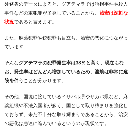
外務省のデータによると、グアテマラでは誘拐事件や殺人
事件などの重犯罪が多発していることから、
治安は深刻な
状況
であると言えます。
また、麻薬犯罪や銃犯罪も目立ち、治安の悪化につながっ
ています。
そんな
グアテマラの犯罪発生率は38％と高く、現在もな
お、発生率はどんどん増加しているため、渡航は非常に危
険を伴う
ことが分かります。
その他、国境に接しているイサバル県やサカパ県など、麻
薬組織や不法入国者が多く、国として取り締まりを強化し
ておらず、未だ不十分な取り締まりであることから、治安
の悪化は急速に進んでいるというのが現状です。