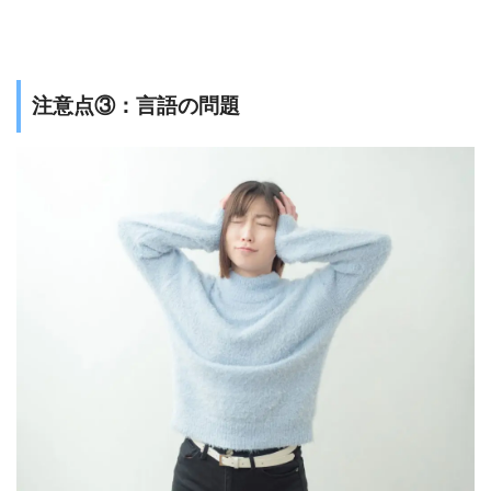
注意点③：言語の問題