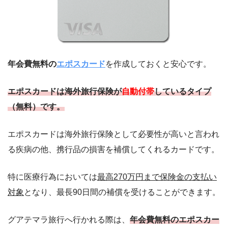
年会費無料の
エポスカード
を作成しておくと安心です。
エポスカードは
海外旅行保険が
自動付帯
しているタイプ
（無料）
です。
エポスカードは海外旅行保険として必要性が高いと言われ
る疾病の他、携行品の損害を補償してくれるカードです。
特に医療行為においては
最高270万円まで保険金の支払い
対象
となり、最長90日間の補償を受けることができます。
グアテマラ旅行へ行かれる際は、
年会費無料のエポスカー