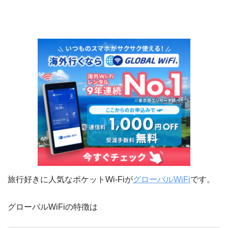
旅行好きに人気なポケットWi-Fiが
グローバルWiFi
です。
グローバルWiFiの特徴は