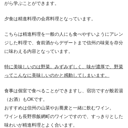
がら学ぶことができます。
夕食は精進料理の会席料理となっています。
こちらは精進料理を一般の人にも食べやすいようにアレン
ジした料理で、食前酒からデザートまで信州の味覚を存分
に味わえる内容となっています。
特に美味しいのは野菜。
みずみずしく、味が濃厚で、野菜
ってこんなに美味しいのかと感動してしまいます。
食事は個室で食べることができますし、宿坊ですが般若湯
（お酒）もOKです。
おすすめは信州の山菜やお蕎麦と一緒に飲むワイン。
ワインも長野県飯網町のワインですので、すっきりとした
味わいが精進料理とよく合います。