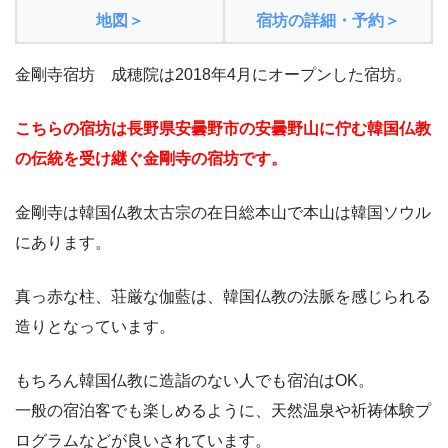
地図＞
宿坊の詳細・予約＞
金剛寺宿坊 成穂院は2018年4月にオープンした宿坊。
こちらの宿坊は長野県安曇野市の安曇野山に佇む韓国仏教
の伝統を受け継ぐ金剛寺の宿坊です。
金剛寺は韓国仏教太古宗の在日総本山で本山は韓国ソウル
にあります。
真っ赤な柱、荘厳な伽藍は、韓国仏教の法脈を感じられる
造りとなっています。
もちろん韓国仏教に造詣のない人でも宿泊はOK。
一般の宿泊客でも楽しめるように、天然温泉や祈祷体験プ
ログラムなどが良いされています。