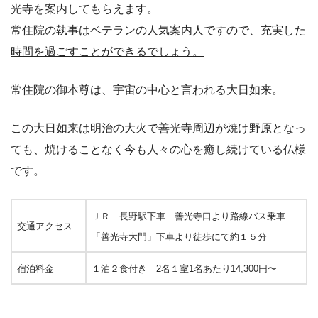
光寺を案内してもらえます。
常住院の執事はベテランの人気案内人ですので、充実した
時間を過ごすことができるでしょう。
常住院の御本尊は、宇宙の中心と言われる大日如来。
この大日如来は明治の大火で善光寺周辺が焼け野原となっ
ても、焼けることなく今も人々の心を癒し続けている仏様
です。
ＪＲ 長野駅下車 善光寺口より路線バス乗車
交通アクセス
「善光寺大門」下車より徒歩にて約１５分
宿泊料金
１泊２食付き 2名１室1名あたり14,300円〜