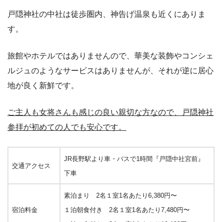
戸隠神社の中社は徒歩圏内、神告げ温泉も近くにありま
す。
旅館やホテルではありませんので、華美な装飾やコンシェ
ルジュのようなサービスはありませんが、それが逆に居心
地が良く新鮮です。
ご主人も女将さんも感じの良い親切な方なので、戸隠神社
参拝が初めての人でも安心です。
JR長野駅より車・バスで1時間『戸隠中社宮前』
交通アクセス
下車
素泊まり 2名１室1名あたり6,380円〜
宿泊料金
１泊朝食付き 2名１室1名あたり7,480円〜