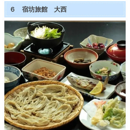
６ 宿坊旅館 大西