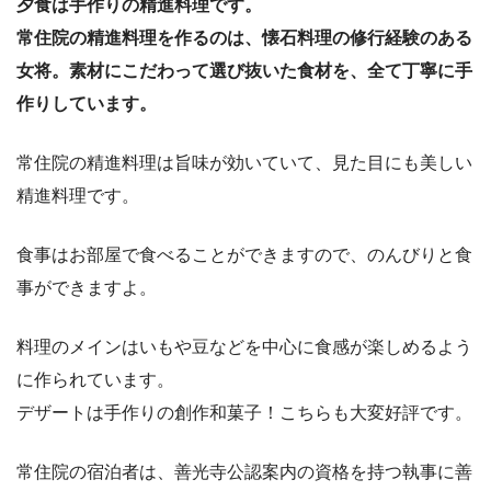
夕食は手作りの精進料理です。
常住院の精進料理を作るのは、懐石料理の修行経験のある
女将。素材にこだわって選び抜いた食材を、全て丁寧に手
作りしています。
常住院の精進料理は旨味が効いていて、見た目にも美しい
精進料理です。
食事はお部屋で食べることができますので、のんびりと食
事ができますよ。
料理のメインはいもや豆などを中心に食感が楽しめるよう
に作られています。
デザートは手作りの創作和菓子！こちらも大変好評です。
常住院の宿泊者は、善光寺公認案内の資格を持つ執事に善