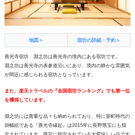
地図＞
宿坊の詳細・予約＞
善光寺宿坊 淵之坊は善光寺の境内にある宿坊です。
淵之坊は善光寺の表参道沿いにあり、境内の静かな雰囲気
が間近に感じられる宿坊となっています。
また、楽天トラベルの『全国宿坊ランキング』でも第一位
を獲得しています。
淵之坊には貴重な品々も納められており、特に室町時代の
掛幅絵である『善光寺縁起』は2015年に長野県宝にも指
定されています。県宝に指定されている大変珍しい品です