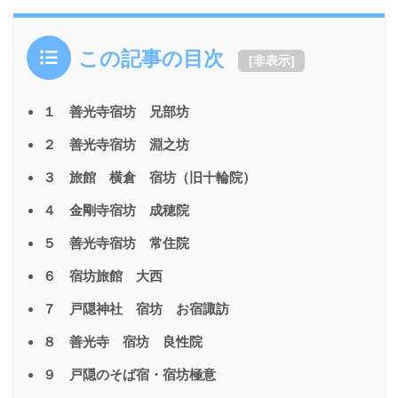
この記事の目次
[
非表示
]
１ 善光寺宿坊 兄部坊
２ 善光寺宿坊 淵之坊
３ 旅館 横倉 宿坊（旧十輪院）
４ 金剛寺宿坊 成穂院
５ 善光寺宿坊 常住院
６ 宿坊旅館 大西
７ 戸隠神社 宿坊 お宿諏訪
８ 善光寺 宿坊 良性院
９ 戸隠のそば宿・宿坊極意