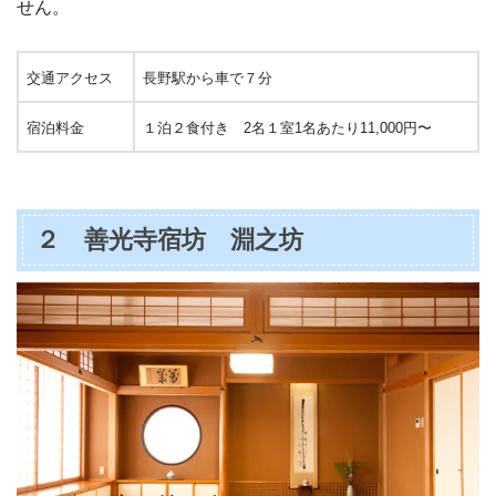
せん。
交通アクセス
長野駅から車で７分
宿泊料金
１泊２食付き 2名１室1名あたり11,000円〜
２ 善光寺宿坊 淵之坊