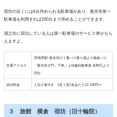
宿坊の近くには6台停められる駐車場があり、善光寺第一
駐車場を利用すれば200台まで停めることができます。
淵之坊に宿泊している人は第一駐車場のサービス券がもら
えますよ。
JR長野駅 善光寺口１番バス乗り場より路線バス
交通アクセス
「善光寺大門」下車／上信越自動車道 長野ICより
20分
宿泊料金
１泊２食付き 2名１室1名あたり12,100円〜
３ 旅館 横倉 宿坊（旧十輪院）