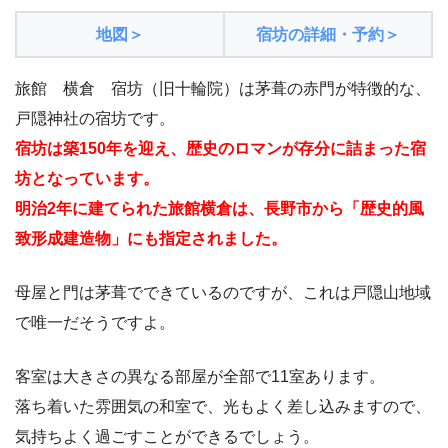
地図＞
宿坊の詳細・予約＞
旅館 横倉 宿坊（旧十輪院）は茅葺の赤門が特徴的な、
戸隠神社の宿坊です。
宿坊は築150年を迎え、歴史のロマンが存分に詰まった宿
坊となっています。
明治2年に建てられた旅館横倉は、長野市から「歴史的風
致形成建造物」にも指定されました。
母屋と門は茅葺でできているのですが、これは戸隠山地域
で唯一だそうですよ。
客室は大きさの異なる部屋が全部で11室あります。
落ち着いた雰囲気の和室で、光もよく差し込みますので、
気持ちよく過ごすことができるでしょう。