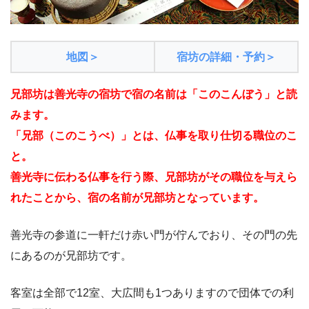
地図＞
宿坊の詳細・予約＞
兄部坊は善光寺の宿坊で宿の名前は「このこんぼう」と読
みます。
「兄部（このこうべ）」とは、仏事を取り仕切る職位のこ
と。
善光寺に伝わる仏事を行う際、兄部坊がその職位を与えら
れたことから、宿の名前が兄部坊となっています。
善光寺の参道に一軒だけ赤い門が佇んでおり、その門の先
にあるのが兄部坊です。
客室は全部で12室、大広間も1つありますので団体での利