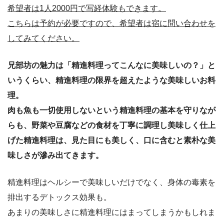
希望者は1人2000円で写経体験もできます。
こちらは予約が必要ですので、希望者は宿に問い合わせを
してみてください。
兄部坊の魅力は「精進料理ってこんなに美味しいの？」と
いうくらい、精進料理の限界を超えたような美味しいお料
理。
肉も魚も一切使用しないという精進料理の基本を守りなが
らも、野菜や豆腐などの食材を丁寧に調理し美味しく仕上
げた精進料理は、見た目にも美しく、口に含むと素朴な美
味しさが滲み出てきます。
精進料理はヘルシーで美味しいだけでなく、身体の毒素を
排出するデトックス効果も。
あまりの美味しさに精進料理にはまってしまうかもしれま