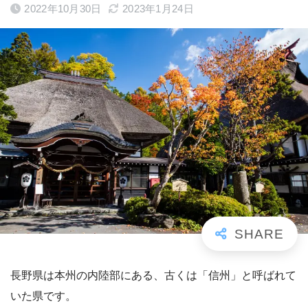
2022年10月30日
2023年1月24日
長野県は本州の内陸部にある、古くは「信州」と呼ばれて
いた県です。