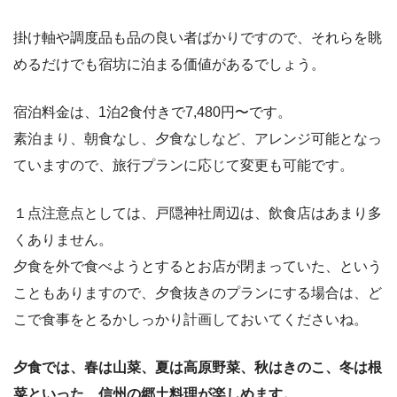
掛け軸や調度品も品の良い者ばかりですので、それらを眺
めるだけでも宿坊に泊まる価値があるでしょう。
宿泊料金は、1泊2食付きで7,480円〜です。
素泊まり、朝食なし、夕食なしなど、アレンジ可能となっ
ていますので、旅行プランに応じて変更も可能です。
１点注意点としては、戸隠神社周辺は、飲食店はあまり多
くありません。
夕食を外で食べようとするとお店が閉まっていた、という
こともありますので、夕食抜きのプランにする場合は、ど
こで食事をとるかしっかり計画しておいてくださいね。
夕食では、春は山菜、夏は高原野菜、秋はきのこ、冬は根
菜といった、信州の郷土料理が楽しめます。