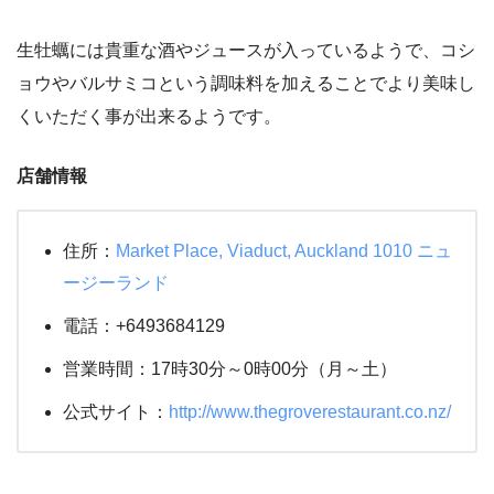
生牡蠣には貴重な酒やジュースが入っているようで、コシ
ョウやバルサミコという調味料を加えることでより美味し
くいただく事が出来るようです。
店舗情報
住所：
Market Place, Viaduct, Auckland 1010 ニュ
ージーランド
電話：+6493684129
営業時間：17時30分～0時00分（月～土）
公式サイト：
http://www.thegroverestaurant.co.nz/