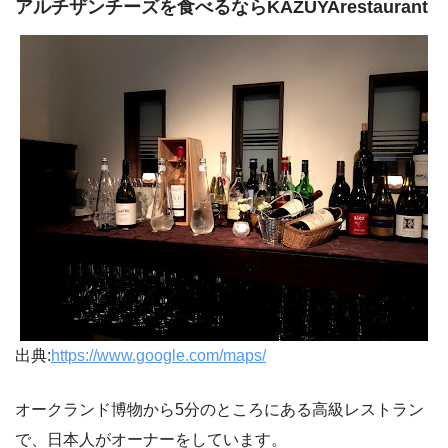
アルチザンチーズを食べるならKAZUYArestaurant
出典:
https://www.google.com/maps/
オークランド博物から5分のところにある高級レストラン
で、日本人がオーナーをしています。