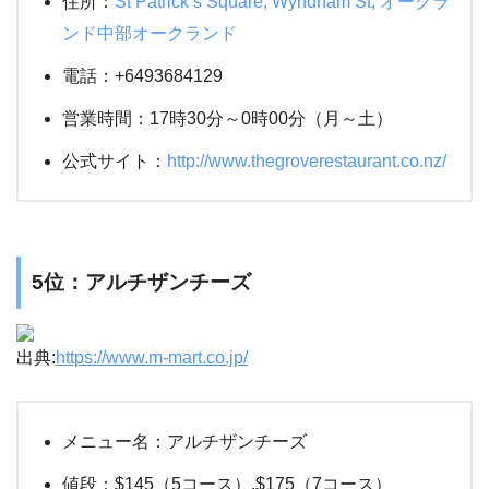
住所：
St Patrick’s Square, Wyndham St, オークラ
ンド中部オークランド
電話：+6493684129
営業時間：17時30分～0時00分（月～土）
公式サイト：
http://www.thegroverestaurant.co.nz/
5位：
アルチザンチーズ
出典:
https://www.m-mart.co.jp/
メニュー名：アルチザンチーズ
値段：$145（5コース）,$175（7コース）