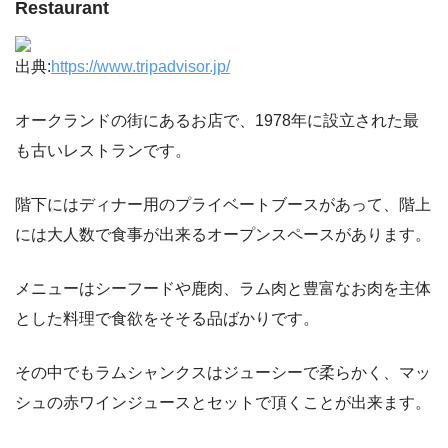
Restaurant
出典:
https://www.tripadvisor.jp/
オークランドの街にあるお店で、1978年に設立された最
も古いレストランです。
階下にはディナー用のプライベートブースがあって、階上
には大人数で食事が出来るオープンスペースがあります。
メニューはシーフードや鹿肉、ラム肉と豊富なお肉を主体
とした料理で食欲をそそる品ばかりです。
その中でもラムシャンクスはジューシーで柔らかく、マッ
シュの赤ワインジュースとセットで頂くことが出来ます。