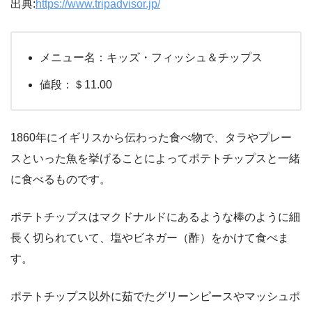
出典:
https://www.tripadvisor.jp/
メニュー名：キッズ・フィッシュ＆チップス
値段：＄11.00
1860年にイギリスから伝わった食べ物で、タラやプレー
スといった魚を挙げることによってポテトチップスと一緒
に食べるものです。
ポテトチップスはマクドナルドにあるような棒のように細
長く切られていて、塩やビネガー（酢）をかけて食べま
す。
ポテトチップス以外に茹でたグリーンピースやマッシュポ