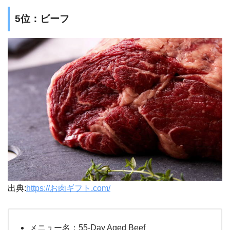
5位：
ビーフ
出典:
https://お肉ギフト.com/
メニュー名：55-Day Aged Beef