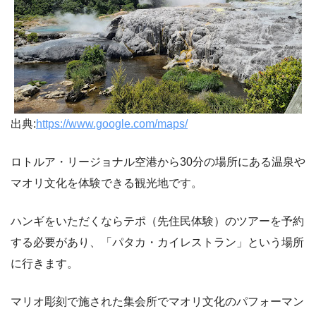
出典:
https://www.google.com/maps/
ロトルア・リージョナル空港から30分の場所にある温泉や
マオリ文化を体験できる観光地です。
ハンギをいただくならテポ（先住民体験）のツアーを予約
する必要があり、「パタカ・カイレストラン」という場所
に行きます。
マリオ彫刻で施された集会所でマオリ文化のパフォーマン