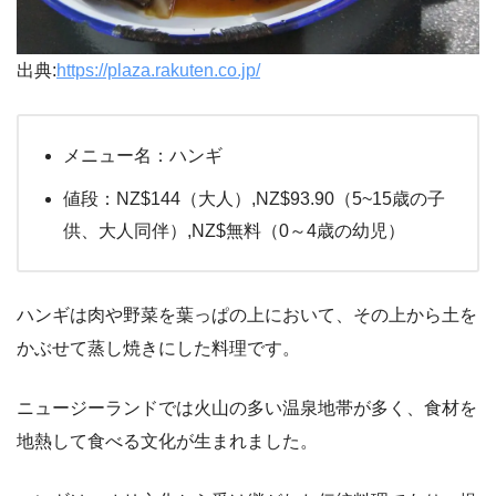
出典:
https://plaza.rakuten.co.jp/
メニュー名：ハンギ
値段：NZ$144（大人）,NZ$93.90（5~15歳の子
供、大人同伴）,NZ$無料（0～4歳の幼児）
ハンギは肉や野菜を葉っぱの上において、その上から土を
かぶせて蒸し焼きにした料理です。
ニュージーランドでは火山の多い温泉地帯が多く、食材を
地熱して食べる文化が生まれました。