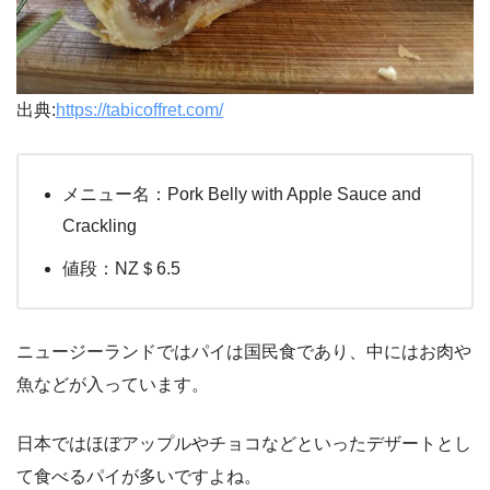
出典:
https://tabicoffret.com/
メニュー名：Pork Belly with Apple Sauce and
Crackling
値段：NZ＄6.5
ニュージーランドではパイは国民食であり、中にはお肉や
魚などが入っています。
日本ではほぼアップルやチョコなどといったデザートとし
て食べるパイが多いですよね。