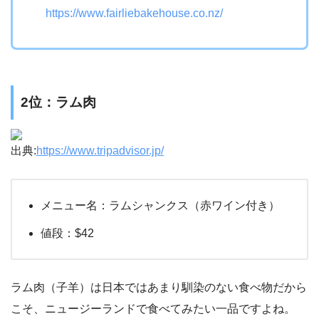
https://www.fairliebakehouse.co.nz/
2位：ラム肉
出典:
https://www.tripadvisor.jp/
メニュー名：ラムシャンクス（赤ワイン付き）
値段：$42
ラム肉（子羊）は日本ではあまり馴染のない食べ物だから
こそ、ニュージーランドで食べてみたい一品ですよね。