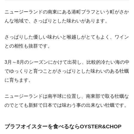
ニュージーランドの南東にある港町ブラフという町がさか
んな地域で、さっぱりとした味わいがあります。
さっぱりした優しい味わいと喉越しがとてもよく、ワイン
との相性も抜群です。
3月～8月のシーズンにかけて出荷し、比較的冷たい海の中
でゆっくりと育つことがさっぱりとした味わいのある牡蠣
に育ちます。
ニュージーランドは南半球に位置し、南東部で取る牡蠣な
のでとても新鮮で日本では味わう事の出来ない牡蠣です。
ブラフオイスターを食べるならOYSTER&CHOP