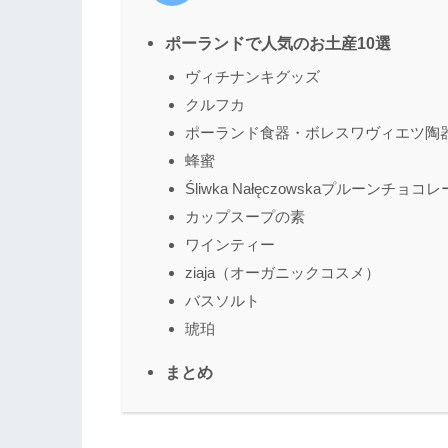
ポーランドで人気のお土産10選
ヴィチナンキグッズ
クルフカ
ポーランド食器・ボレスワヴィエツ陶
蜂蜜
Śliwka Nałęczowskaプルーンチョコ
カップスープの素
ワインティー
ziaja（オーガニックコスメ）
バスソルト
琥珀
まとめ