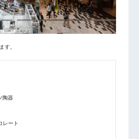
します。
ツ陶器
ョコレート