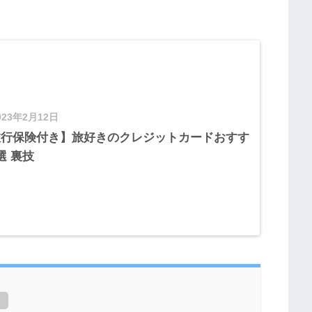
023年2月12日
旅行保険付き】旅好きのクレジットカードおすす
選 裏技
]