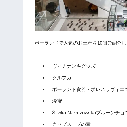
ポーランドで人気のお土産を10個ご紹介
ヴィチナンキグッズ
クルフカ
ポーランド食器・ボレスワヴィエ
蜂蜜
Śliwka Nałęczowskaプルーンチ
カップスープの素