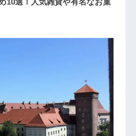
め10選！人気雑貨や有名なお菓