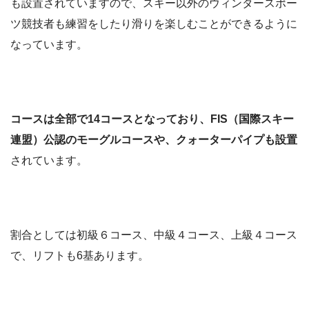
も設置されていますので、スキー以外のウィンタースポー
ツ競技者も練習をしたり滑りを楽しむことができるように
なっています。
コースは全部で14コースとなっており、FIS（国際スキー
連盟）公認のモーグルコースや、クォーターパイプも設置
されています。
割合としては初級６コース、中級４コース、上級４コース
で、リフトも6基あります。