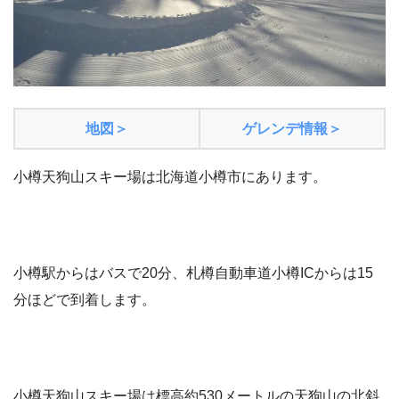
地図＞
ゲレンデ情報＞
小樽天狗山スキー場は北海道小樽市にあります。
小樽駅からはバスで20分、札樽自動車道小樽ICからは15
分ほどで到着します。
小樽天狗山スキー場は標高約530メートルの天狗山の北斜