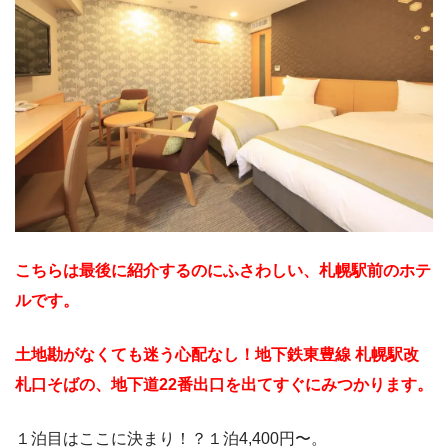
こちらは最後に紹介するのにふさわしい、札幌駅前のホテ
ルです。
土地勘がなくても迷う心配なし！地下鉄東豊線 札幌駅改
札口そばの、地下道22番出口を出てすぐにみつかります。
１泊目はここに決まり！？１泊4,400円〜。