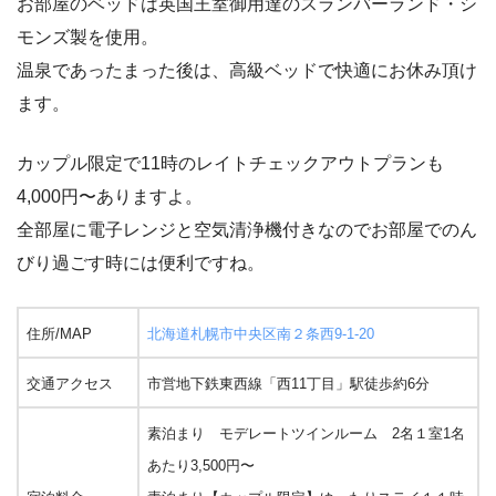
お部屋のベッドは英国王室御用達のスランバーランド・シ
モンズ製を使用。
温泉であったまった後は、高級ベッドで快適にお休み頂け
ます。
カップル限定で11時のレイトチェックアウトプランも
4,000円〜ありますよ。
全部屋に電子レンジと空気清浄機付きなのでお部屋でのん
びり過ごす時には便利ですね。
住所/MAP
北海道札幌市中央区南２条西9-1-20
交通アクセス
市営地下鉄東西線「西11丁目」駅徒歩約6分
素泊まり モデレートツインルーム 2名１室1名
あたり3,500円〜