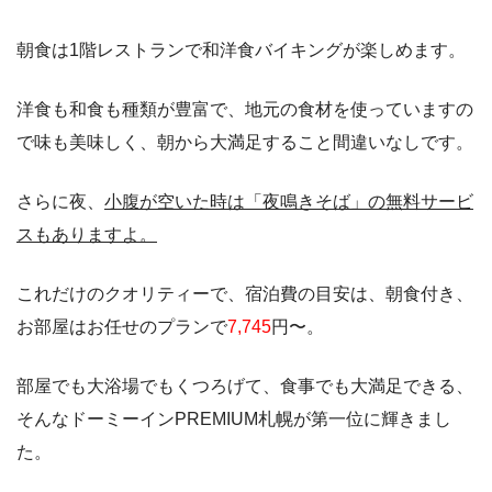
朝食は1階レストランで和洋食バイキングが楽しめます。
洋食も和食も種類が豊富で、地元の食材を使っていますの
で味も美味しく、朝から大満足すること間違いなしです。
さらに夜、
小腹が空いた時は「夜鳴きそば」の無料サービ
スもありますよ。
これだけのクオリティーで、宿泊費の目安は、朝食付き、
お部屋はお任せのプランで
7,745
円〜。
部屋でも大浴場でもくつろげて、食事でも大満足できる、
そんなドーミーインPREMIUM札幌が第一位に輝きまし
た。