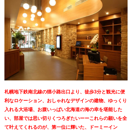
札幌地下鉄南北線の狸小路出口より、徒歩3分と観光に便
利なロケーション、おしゃれなデザインの建物、ゆっくり
入れる大浴場、お腹いっぱい北海道の海の幸を堪能した
い、部屋では思い切りくつろぎたいーーこれらの願いを全
て叶えてくれるのが、第一位に輝いた、ドーミーイン