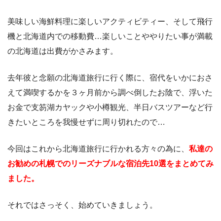
美味しい海鮮料理に楽しいアクティビティー、そして飛行
機と北海道内での移動費…楽しいことややりたい事が満載
の北海道は出費がかさみます。
去年彼と念願の北海道旅行に行く際に、宿代をいかにおさ
えて満喫するかを３ヶ月前から調べ倒したお陰で、浮いた
お金で支笏湖カヤックや小樽観光、半日バスツアーなど行
きたいところを我慢せずに周り切れたので…
今回はこれから北海道旅行に行かれる方々の為に、
私達の
お勧めの札幌でのリーズナブルな宿泊先10選をまとめてみ
ました。
それではさっそく、始めていきましょう。