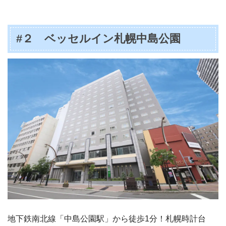
#２ ベッセルイン札幌中島公園
地下鉄南北線「中島公園駅」から徒歩1分！札幌時計台