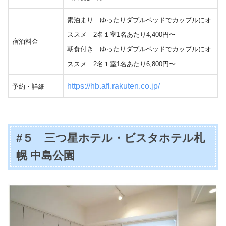
素泊まり ゆったりダブルベッドでカップルにオ
ススメ 2名１室1名あたり4,400円〜
宿泊料金
朝食付き ゆったりダブルベッドでカップルにオ
ススメ 2名１室1名あたり6,800円〜
https://hb.afl.rakuten.co.jp/
予約・詳細
#５ 三つ星ホテル・ビスタホテル札
幌 中島公園