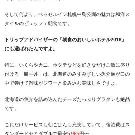
そして何より、ベッセルイン札幌中島公園の魅力は和洋ス
タイルのビュッフェ朝食です。
トリップアドバイザーの「朝食のおいしいホテル2018」
にも選ばれたんですよ。
特に、いくらやカニ、ホタテなどを好きなだけご飯に盛り
付ける「勝手丼」は、北海道のみずみずしい魚介類が口の
中で弾けて旨味がジワーと染み込む美味しさですよ。
北海道の魚介を詰め込んだチーズたっぷりグラタンも絶品
です。
これだけサービスも朝ごはんも充実していて、宿泊費はス
タンダードセミダブルで最安
5,985
円〜。