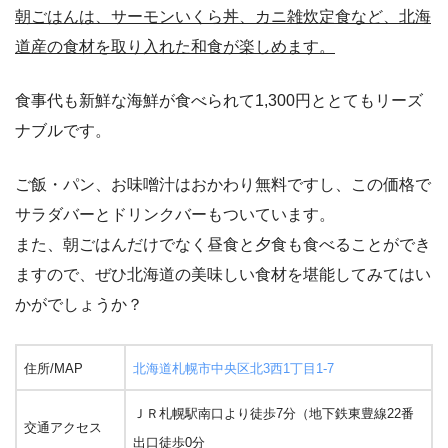
朝ごはんは、サーモンいくら丼、カニ雑炊定食など、北海
道産の食材を取り入れた和食が楽しめます。
食事代も新鮮な海鮮が食べられて1,300円ととてもリーズ
ナブルです。
ご飯・パン、お味噌汁はおかわり無料ですし、この価格で
サラダバーとドリンクバーもついています。
また、朝ごはんだけでなく昼食と夕食も食べることができ
ますので、ぜひ北海道の美味しい食材を堪能してみてはい
かがでしょうか？
住所/MAP
北海道札幌市中央区北3西1丁目1-7
ＪＲ札幌駅南口より徒歩7分（地下鉄東豊線22番
交通アクセス
出口徒歩0分