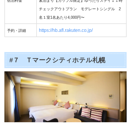
宿泊料金
素泊まり【カップル限定】ゆったりステイ１１時
チェックアウトプラン モデレートシングル 2
名１室1名あたり4,000円〜
https://hb.afl.rakuten.co.jp/
予約・詳細
#７ Ｔマークシティホテル札幌