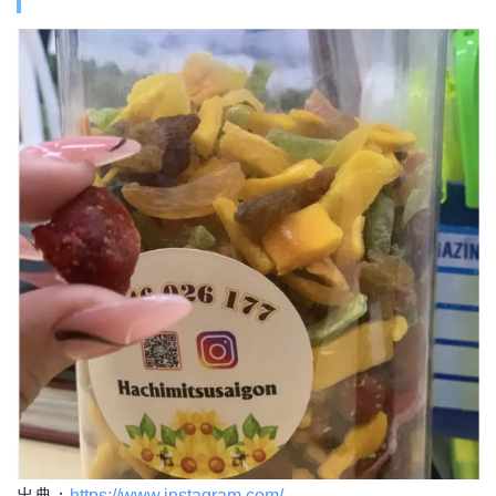
出典：
https://www.instagram.com/