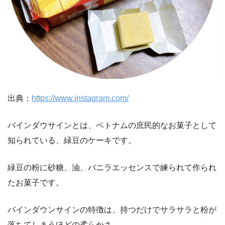
出典：
https://www.instagram.com/
バインダウサインとは、ベトナムの庶民的なお菓子として
知られている、緑豆のケーキです。
緑豆の粉に砂糖、油、バニラエッセンスで練られて作られ
たお菓子です。
バインダウンサインの特徴は、持つだけでサラサラと粉が
落ちてしまうほどの柔らかさ。